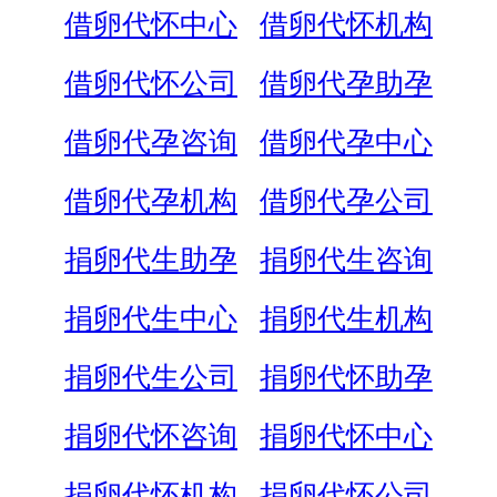
借卵代怀中心
借卵代怀机构
借卵代怀公司
借卵代孕助孕
借卵代孕咨询
借卵代孕中心
借卵代孕机构
借卵代孕公司
捐卵代生助孕
捐卵代生咨询
捐卵代生中心
捐卵代生机构
捐卵代生公司
捐卵代怀助孕
捐卵代怀咨询
捐卵代怀中心
捐卵代怀机构
捐卵代怀公司